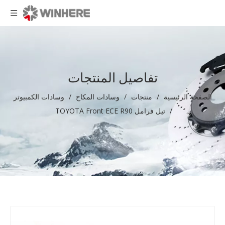
تفاصيل المنتجات
الصفحة الرئيسية
/
منتجات
/
وسادات المكاح
/
وسادات الكمبيوتر
/
تيل فرامل TOYOTA Front ECE R90