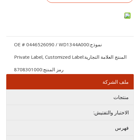
نموذج:
OE # 0446526090 / WD1344A000
المنتج العلامة التجارية:
Private Label, Customized Label
رمز المنتج:
8708301000
ملف الشركة
منتجات
الاختبار والتفتيش:
فهرس