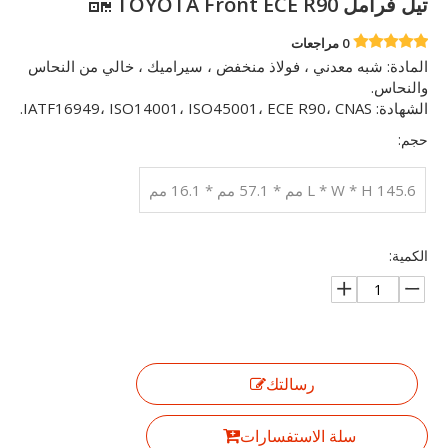
تيل فرامل TOYOTA Front ECE R90
0 مراجعات
المادة: شبه معدني ، فولاذ منخفض ، سيراميك ، خالي من النحاس
والنحاس.
الشهادة: IATF16949، ISO14001، ISO45001، ECE R90، CNAS.
حجم:
L * W * H 145.6 مم * 57.1 مم * 16.1 مم
الكمية:
رسالتك
سلة الاستفسارات