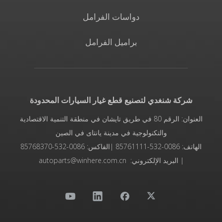
دواسات الفرامل
براميل الفرامل
شركة شنغدي لتصنيع قطع غيار السيارات المحدودة
العنوان: الرقم 80 في طريق تايشان في منطقة التنمية الاقتصادية
والتكنولوجية في مدينة يانتاى في الصين
الهاتف: 0086-532-85761111 |الفاكس: 0086-532-85768370
| البريد الإلكتروني: autoparts@winhere.com.cn