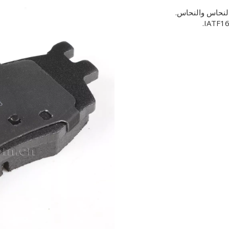
النحاس والنحاس.