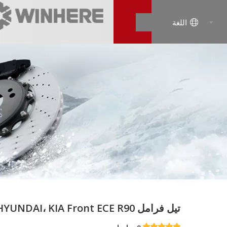
اللغة
تيل فرامل HYUNDAI، KIA Front ECE R90