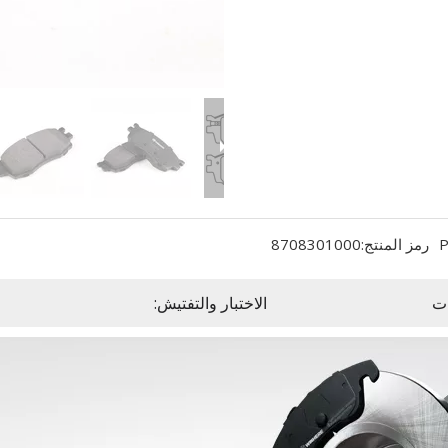
P
رمز المنتج:
8708301000
ت
الاختبار والتفتيش: