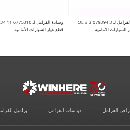
وسادة الفرامل لـ OE # 3 079394 3
وسادة الفرامل لـ 1 6775310
ر السيارات الأمامية
قطع غيار السيارات الأمامية
راص الفرامل
دواسات الفرامل
براميل الفرام