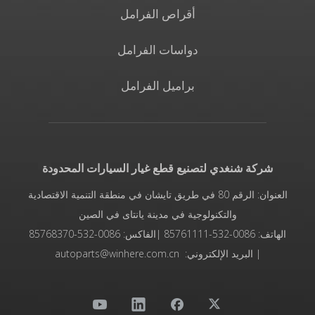
أقراص الفرامل
دواسات الفرامل
براميل الفرامل
شركة شنغدي لتصنيع قطع غيار السيارات المحدودة
العنوان: الرقم 80 في طريق تايشان في منطقة التنمية الاقتصادية
والتكنولوجية في مدينة يانتاى في الصين
الهاتف: 0086-532-85761111 |الفاكس: 0086-532-85768370
| البريد الإلكتروني: autoparts@winhere.com.cn