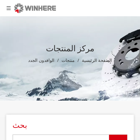
مركز المنتجات
الصفحة الرئيسية
/
منتجات
/
الوافدون الجدد
بحث