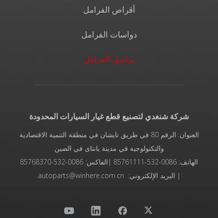
أقراص الفرامل
دواسات الفرامل
براميل الفرامل
شركة شنغدي لتصنيع قطع غيار السيارات المحدودة
العنوان: الرقم 80 في طريق تايشان في منطقة التنمية الاقتصادية
والتكنولوجية في مدينة يانتاى في الصين
الهاتف: 0086-532-85761111 |الفاكس: 0086-532-85768370
| البريد الإلكتروني: autoparts@winhere.com.cn