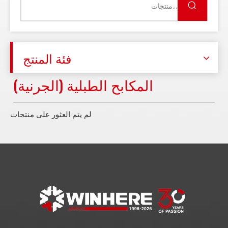
فئة المنتج
المكابح الطبلية (الجرنية)
لم يتم العثور على منتجات