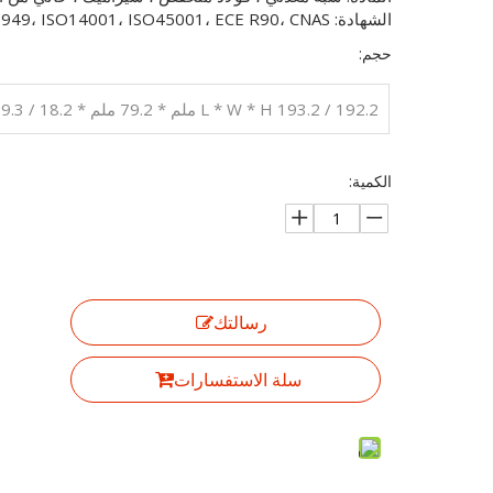
الشهادة: IATF16949، ISO14001، ISO45001، ECE R90، CNAS.
حجم:
L * W * H 193.2 / 192.2 ملم * 79.2 ملم * 18.2 / 19.3 ملم
الكمية:
رسالتك
سلة الاستفسارات