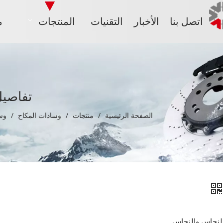
اتصل بنا
الأخبار
التقنيات
المنتجات
م
تفاصيل
الصفحة الرئيسية
/
منتجات
/
وسادات المكاح
/
وسا
النحاس والنحاس.