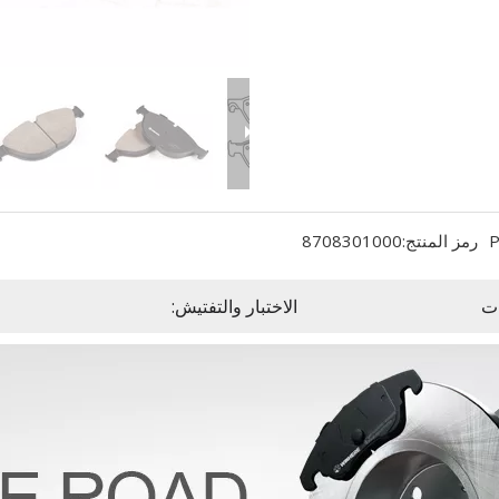
P
رمز المنتج:
8708301000
ت
الاختبار والتفتيش: