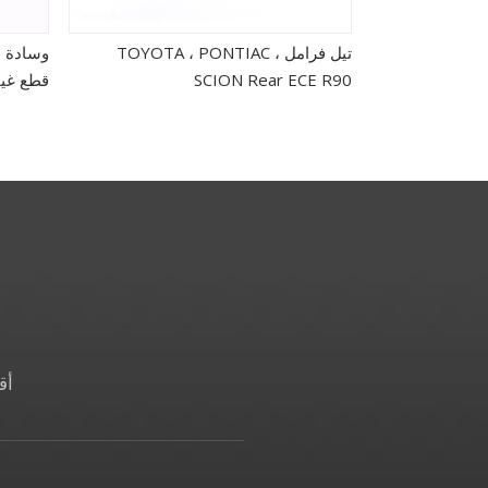
تيل فرامل TOYOTA ، PONTIAC ،
SCION Rear ECE R90
قطع غيا
أق