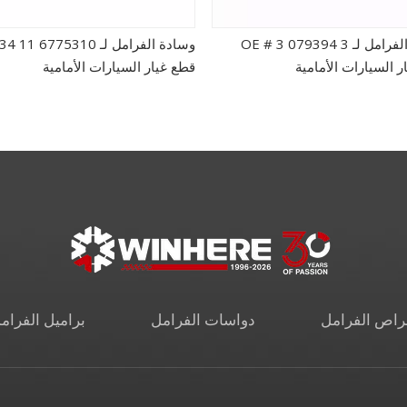
وسادة الفرامل لـ OE # 3 079394 3
وسادة الفرامل لـ 1 6775310
ر السيارات الأمامية
قطع غيار السيارات الأمامية
راص الفرامل
دواسات الفرامل
براميل الفرام