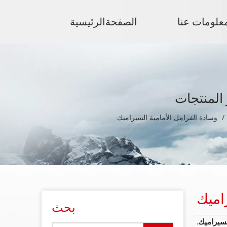
علومات عنا
الصفحةالرئيسية
المنتجات
/
وسادة الفرامل الأمامية السيراميك
اميك
بحث
لسيراميك
.