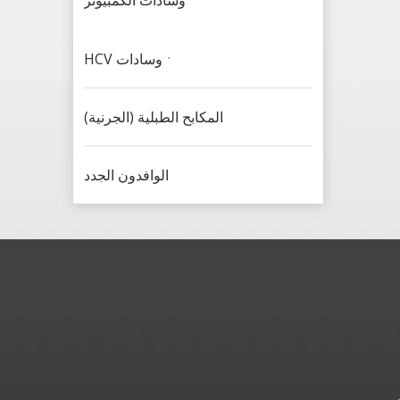
وسادات الكمبيوتر
وسادات HCV
المكابح الطبلية (الجرنية)
الوافدون الجدد