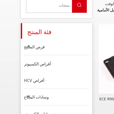
الوقت
ل الأمامية
فئة المنتج
قرص المكبح
أقراص الكمبيوتر
أقراص HCV
وسادات المكاح