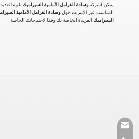
يمكن لشركة
وسادة الفرامل الأمامية السيراميك
تلبية العدي
المناسب عبر الإنترنت حول
وسادة الفرامل الأمامية السيرام
السيراميك
الفريدة الخاصة بك وفقًا لاحتياجاتك الخاصة.
autoparts@winhe