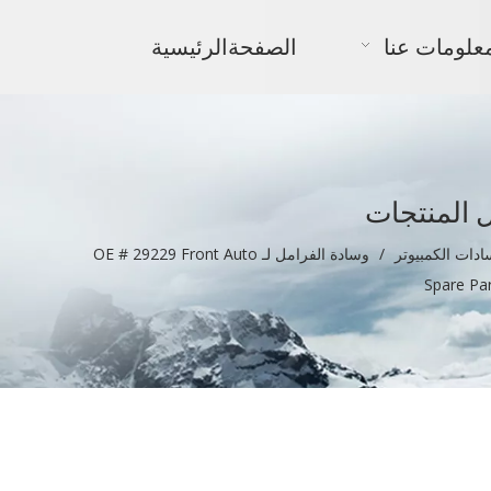
علومات عنا
الصفحةالرئيسية
 المنتجات
ادات الكمبيوتر
/
وسادة الفرامل لـ OE # 29229 Front Auto
Spare Pa