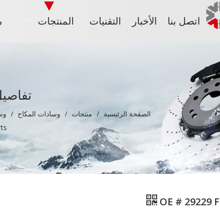
اتصل بنا
الأخبار
التقنيات
المنتجات
م
تفاصيل
الصفحة الرئيسية
/
منتجات
/
وسادات المكاح
/
وس
rts