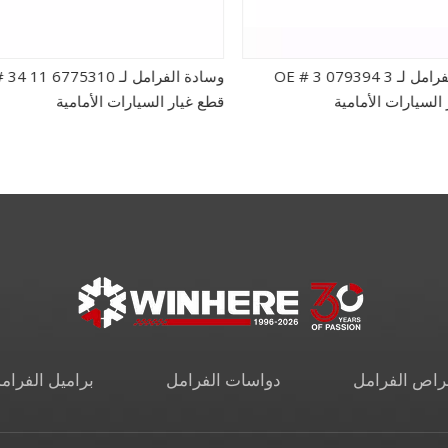
وسادة الفرامل لـ OE # 3 079394 3
وسادة الفرامل لـ 1 6775310
ر السيارات الأمامية
قطع غيار السيارات الأمامية
راص الفرامل
دواسات الفرامل
براميل الفرام