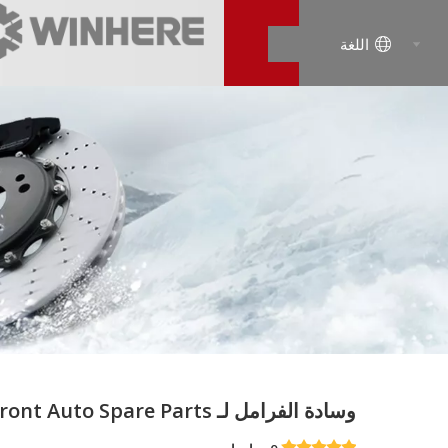
اللغة
وسادة الفرامل لـ OE # 29229 Front Auto Spare Parts