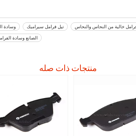
رامل خالية من النحاس والنحاس
تيل فرامل سيراميك
وسادة ال
الصانع وسادة الفرام
منتجات ذات صله