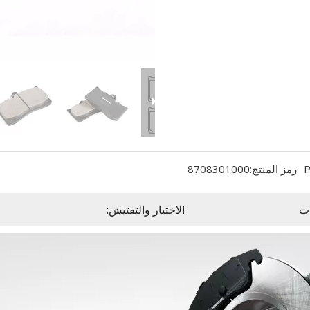
P
رمز المنتج:
8708301000
ت
الاختبار والتفتيش: