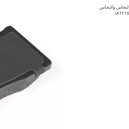
النحاس والنحاس.