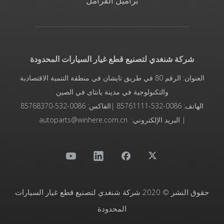
براميل الفرامل
شركة شنغدي لتصنيع قطع غيار السيارات المحدودة
العنوان: الرقم 80 في طريق تايشان في منطقة التنمية الاقتصادية
والتكنولوجية في مدينة يانتاى في الصين
الهاتف: 0086-532-85761111 |الفاكس: 0086-532-85768370
| البريد الإلكتروني: autoparts@winhere.com.cn
حقوق النشر © 2020 شركة شنغدي لتصنيع قطع غيار السيارات
المحدودة