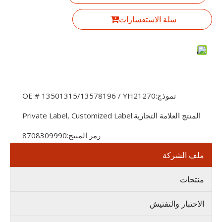
سلة الاستفسارات
نموذج:
OE # 13501315/13578196 / YH21270
المنتج العلامة التجارية:
Private Label, Customized Label
رمز المنتج:
8708309990
ملف الشركة
منتجات
الاختبار والتفتيش