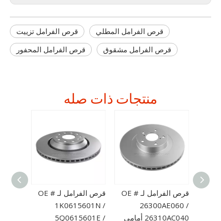
قرص الفرامل المطلي
قرص الفرامل تزييت
قرص الفرامل مشقوق
قرص الفرامل المحفور
منتجات ذات صله
ص الفرامل لـ OE #
قرص الفرامل لـ OE #
قرص الفرامل لـ OE #
قرص الف
34106797 التهوية
26300AE060 /
1K0615601N /
الأمامي
26310AC040 أمامي
5Q0615601E /
لـ AA