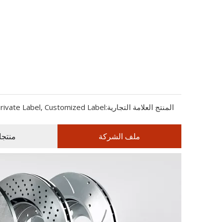
المنتج العلامة التجارية:
rivate Label, Customized Label
ملف الشركة
منتج