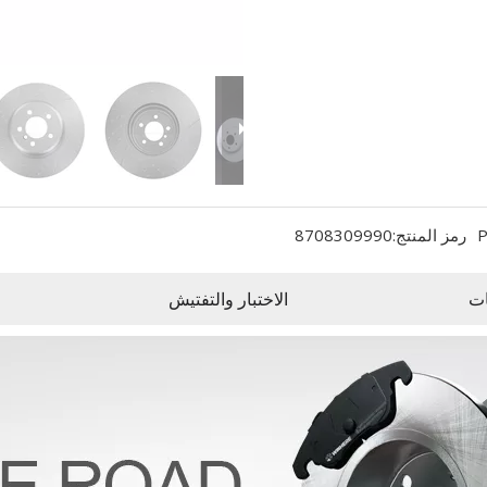
P
رمز المنتج:
8708309990
ات
الاختبار والتفتيش