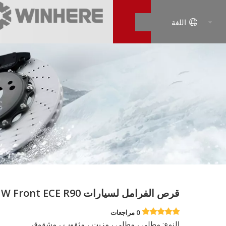
اللغة
قرص الفرامل لسيارات BMW Front ECE R90
0 مراجعات
النوع: مطلي ، مطلي ، مزيت ، مثقوب ، مشقوق.