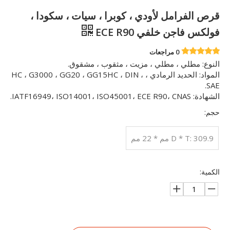
قرص الفرامل لأودي ، كوبرا ، سيات ، سكودا ،
فولكس فاجن خلفي ECE R90
0 مراجعات
النوع: مطلي ، مطلي ، مزيت ، مثقوب ، مشقوق.
المواد: الحديد الرمادي ، HC ، G3000 ، GG20 ، GG15HC ، DIN ،
SAE.
الشهادة: IATF16949، ISO14001، ISO45001، ECE R90، CNAS.
حجم:
D * T: 309.9 مم * 22 مم
الكمية: