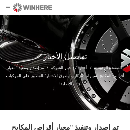
تفاصيل الأخبار
الصفحة الرئيسية
/
أخبار
/
أخبار الشركة
/
تم إصدار وتنفيذ "معيار
أقراص المكابح لسيارات الركوب وطرق الاختبار" المطبق على المركبات
الأصلية!
تم إصدار وتنفيذ "معيار أقراص المكابح