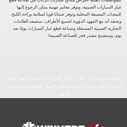
غيار السيارات الصينية، وتوفر معايير مهنية يمكن الرجوع إليها
للمعدات المضيفة المحلية،وتوفر ضمانا قويا لسلامة وراحة الكبح.
ونعتقد أنه مع الجهود الدؤوبة لجميع الأطراف، ستصعد العلامات
التجارية الصينية المستقلة وصناعة قطع غيار السيارات يومًا بعد
يوم، وستصبح مصدر فخر للصناعة الصينية!
الصفحة الرئيسية
/
أخبار
/
أخبار الشركة
/
تم إصدار وتنفيذ "معيار
أقراص المكابح لسيارات الركوب وطرق الاختبار" المطبق على المركبات
الأصلية!